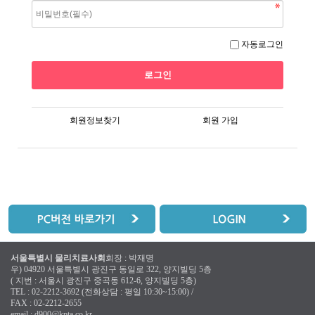
자동로그인
회원정보찾기
회원 가입
서울특별시 물리치료사회
회장 : 박재명
우) 04920 서울특별시 광진구 동일로 322, 양지빌딩 5층
( 지번 : 서울시 광진구 중곡동 612-6, 양지빌딩 5층)
TEL : 02-2212-3692 (전화상담 : 평일 10:30~15:00) /
FAX : 02-2212-2655
email :
d900@kpta.co.kr