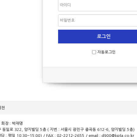
자동로그인
버전
회장 : 박재명
 동일로 322, 양지빌딩 5층 ( 지번 : 서울시 광진구 중곡동 612-6, 양지빌딩 5층)
담 : 평일 10:30~15:00) / FAX : 02-2212-2655 / email :
d900@kpta.co.kr