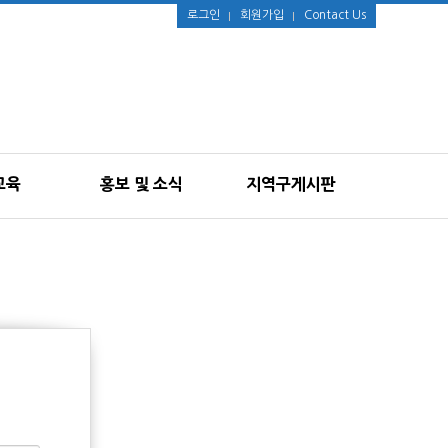
로그인
회원가입
Contact Us
교육
홍보 및 소식
지역구게시판