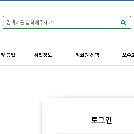
 및 등업
취업정보
정회원 혜택
보수
로그인