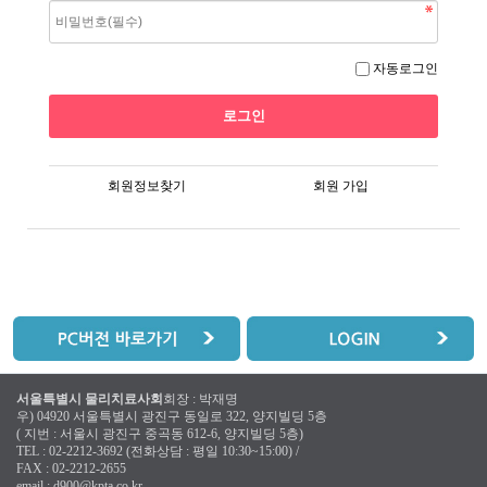
자동로그인
회원정보찾기
회원 가입
서울특별시 물리치료사회
회장 : 박재명
우) 04920 서울특별시 광진구 동일로 322, 양지빌딩 5층
( 지번 : 서울시 광진구 중곡동 612-6, 양지빌딩 5층)
TEL : 02-2212-3692 (전화상담 : 평일 10:30~15:00) /
FAX : 02-2212-2655
email :
d900@kpta.co.kr