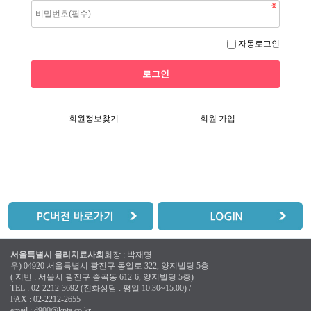
자동로그인
회원정보찾기
회원 가입
서울특별시 물리치료사회
회장 : 박재명
우) 04920 서울특별시 광진구 동일로 322, 양지빌딩 5층
( 지번 : 서울시 광진구 중곡동 612-6, 양지빌딩 5층)
TEL : 02-2212-3692 (전화상담 : 평일 10:30~15:00) /
FAX : 02-2212-2655
email :
d900@kpta.co.kr