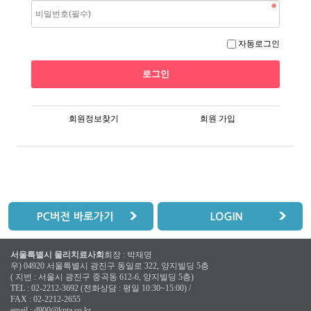
자동로그인
회원정보찾기
회원 가입
서울특별시 물리치료사회
회장 : 박재명
우) 04920 서울특별시 광진구 동일로 322, 양지빌딩 5층
( 지번 : 서울시 광진구 중곡동 612-6, 양지빌딩 5층)
TEL : 02-2212-3692 (전화상담 : 평일 10:30~15:00) /
FAX : 02-2212-2655
email :
d900@kpta.co.kr