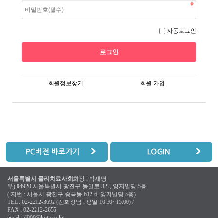
자동로그인
회원정보찾기
회원 가입
서울특별시 물리치료사회
회장 : 박재명
우) 04920 서울특별시 광진구 동일로 322, 양지빌딩 5층
( 지번 : 서울시 광진구 중곡동 612-6, 양지빌딩 5층)
TEL : 02-2212-3692 (전화상담 : 평일 10:30~15:00) /
FAX : 02-2212-2655
email :
d900@kpta.co.kr