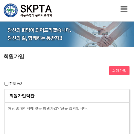
회원가입
전체동의
회원가입약관